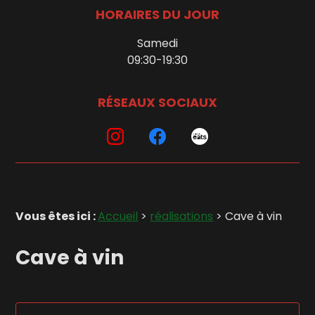
HORAIRES DU JOUR
Samedi
09:30-19:30
RÉSEAUX SOCIAUX
Vous êtes ici :
Accueil
>
réalisations
>
Cave à vin
Cave à vin