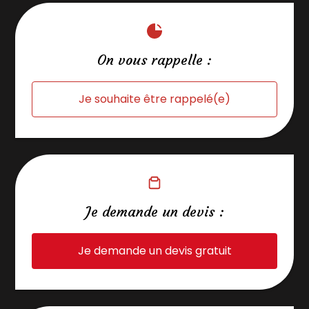
On vous rappelle :
Je souhaite être rappelé(e)
Je demande un devis :
Je demande un devis gratuit