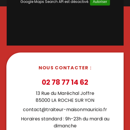
Google Maps Search API est désactivé.
Autoriser
NOUS CONTACTER :
02 78 77 14 62
13 Rue du Maréchal Joffre
85000 LA ROCHE SUR YON
contact@traiteur-maisonmauricio.fr
Horaires standard : 9h-23h du mardi au
dimanche